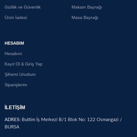
Gizlilik ve Güvenlik
Makam Bayrağı
Ürün İadesi
Masa Bayrağı
HESABIM
Hesabım
Kayıt Ol & Giriş Yap
Şifremi Unuttum
Siparişlerim
İLETİŞİM
ADRES:
Buttim İş Merkezi B/1 Blok No: 122 Osmangazi /
BURSA