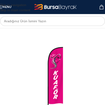
Skip to navigation
MENU
Skip to main content
Ana Sayfa
Yelken Bayrak