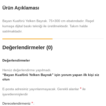
Ürün Açıklaması
Bayan Kuaförü Yelken Bayrak. 75×300 cm ebatındadır. Raşel
kumaşa dijital baskı tekniği ile üretilmektedir. Takım halde
satılmaktadır.
Değerlendirmeler (0)
Değerlendirmeler
Henüz değerlendirme yapılmadı.
“Bayan Kuaförü Yelken Bayrak” için yorum yapan ilk kişi siz
olun
*
E-posta adresiniz yayınlanmayacak.
Gerekli alanlar
ile
işaretlenmişlerdir
*
Derecelendirmeniz