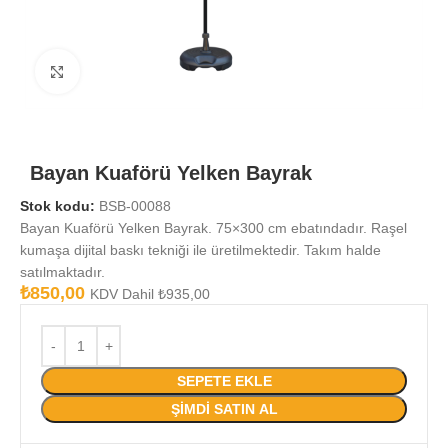
Büyütmek için tıklayın
Bayan Kuaförü Yelken Bayrak
Stok kodu:
BSB-00088
Bayan Kuaförü Yelken Bayrak. 75×300 cm ebatındadır. Raşel
kumaşa dijital baskı tekniği ile üretilmektedir. Takım halde
satılmaktadır.
₺
850,00
KDV Dahil
₺
935,00
SEPETE EKLE
ŞIMDI SATIN AL