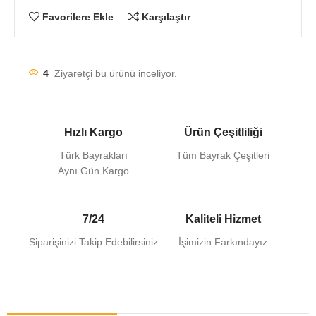
Favorilere Ekle
Karşılaştır
4
Ziyaretçi bu ürünü inceliyor.
Hızlı Kargo
Ürün Çeşitliliği
Türk Bayrakları
Tüm Bayrak Çeşitleri
Aynı Gün Kargo
7/24
Kaliteli Hizmet
Siparişinizi Takip Edebilirsiniz
İşimizin Farkındayız