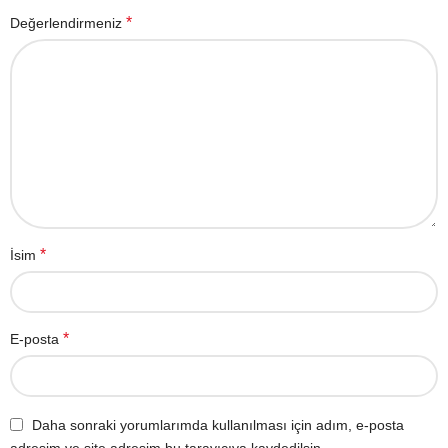
*
Değerlendirmeniz
*
İsim
*
E-posta
Daha sonraki yorumlarımda kullanılması için adım, e-posta
adresim ve site adresim bu tarayıcıya kaydedilsin.