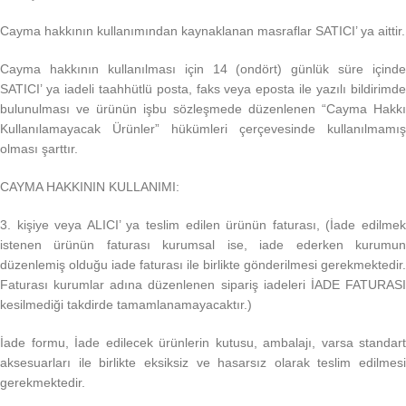
Cayma hakkının kullanımından kaynaklanan masraflar SATICI’ ya aittir.
Cayma hakkının kullanılması için 14 (ondört) günlük süre içinde
SATICI’ ya iadeli taahhütlü posta, faks veya eposta ile yazılı bildirimde
bulunulması ve ürünün işbu sözleşmede düzenlenen “Cayma Hakkı
Kullanılamayacak Ürünler” hükümleri çerçevesinde kullanılmamış
olması şarttır.
CAYMA HAKKININ KULLANIMI:
3. kişiye veya ALICI’ ya teslim edilen ürünün faturası, (İade edilmek
istenen ürünün faturası kurumsal ise, iade ederken kurumun
düzenlemiş olduğu iade faturası ile birlikte gönderilmesi gerekmektedir.
Faturası kurumlar adına düzenlenen sipariş iadeleri İADE FATURASI
kesilmediği takdirde tamamlanamayacaktır.)
İade formu, İade edilecek ürünlerin kutusu, ambalajı, varsa standart
aksesuarları ile birlikte eksiksiz ve hasarsız olarak teslim edilmesi
gerekmektedir.