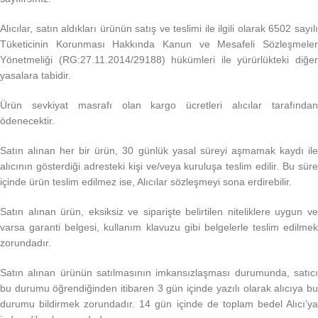
Alıcılar, satın aldıkları ürünün satış ve teslimi ile ilgili olarak 6502 sayılı
Tüketicinin Korunması Hakkında Kanun ve Mesafeli Sözleşmeler
Yönetmeliği (RG:27.11.2014/29188) hükümleri ile yürürlükteki diğer
yasalara tabidir.
Ürün sevkiyat masrafı olan kargo ücretleri alıcılar tarafından
ödenecektir.
Satın alınan her bir ürün, 30 günlük yasal süreyi aşmamak kaydı ile
alıcının gösterdiği adresteki kişi ve/veya kuruluşa teslim edilir. Bu süre
içinde ürün teslim edilmez ise, Alıcılar sözleşmeyi sona erdirebilir.
Satın alınan ürün, eksiksiz ve siparişte belirtilen niteliklere uygun ve
varsa garanti belgesi, kullanım klavuzu gibi belgelerle teslim edilmek
zorundadır.
Satın alınan ürünün satılmasının imkansızlaşması durumunda, satıcı
bu durumu öğrendiğinden itibaren 3 gün içinde yazılı olarak alıcıya bu
durumu bildirmek zorundadır. 14 gün içinde de toplam bedel Alıcı’ya