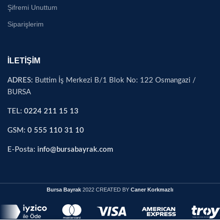
Şifremi Unuttum
Siparişlerim
İLETİŞİM
ADRES:
Buttim İş Merkezi B/1 Blok No: 122 Osmangazi /
BURSA
TEL:
0224 211 15 13
GSM:
0 555 110 31 10
E-Posta:
info@bursabayrak.com
Bursa Bayrak
2022 CREATED BY
Caner Korkmazlı