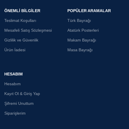
ÖNEMLİ BİLGİLER
POPÜLER ARAMALAR
Teslimat Koşulları
Türk Bayrağı
Mesafeli Satış Sözleşmesi
Atatürk Posterleri
Gizlilik ve Güvenlik
Makam Bayrağı
Ürün İadesi
Masa Bayrağı
HESABIM
Hesabım
Kayıt Ol & Giriş Yap
Şifremi Unuttum
Siparişlerim