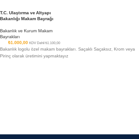
T.C. Ulaştırma ve Altyapı
Bakanlığı Makam Bayrağı
Bakanlık ve Kurum Makam
Bayrakları
₺
1.000,00
KDV Dahil
₺
1.100,00
Bakanlık logolu özel makam bayrakları. Saçaklı Saçaksız, Krom veya
Pirinç olarak üretimini yapmaktayız