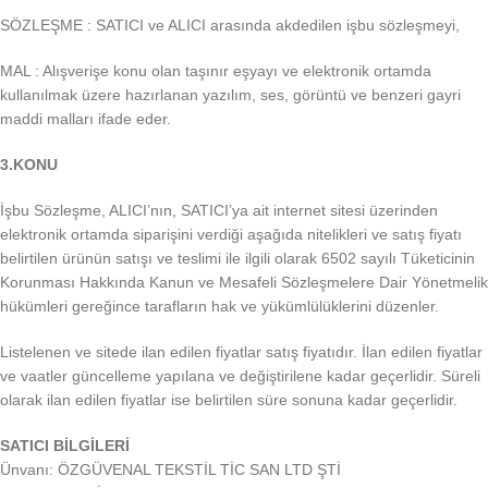
SÖZLEŞME : SATICI ve ALICI arasında akdedilen işbu sözleşmeyi,
MAL : Alışverişe konu olan taşınır eşyayı ve elektronik ortamda
kullanılmak üzere hazırlanan yazılım, ses, görüntü ve benzeri gayri
maddi malları ifade eder.
3.KONU
İşbu Sözleşme, ALICI’nın, SATICI’ya ait internet sitesi üzerinden
elektronik ortamda siparişini verdiği aşağıda nitelikleri ve satış fiyatı
belirtilen ürünün satışı ve teslimi ile ilgili olarak 6502 sayılı Tüketicinin
Korunması Hakkında Kanun ve Mesafeli Sözleşmelere Dair Yönetmelik
hükümleri gereğince tarafların hak ve yükümlülüklerini düzenler.
Listelenen ve sitede ilan edilen fiyatlar satış fiyatıdır. İlan edilen fiyatlar
ve vaatler güncelleme yapılana ve değiştirilene kadar geçerlidir. Süreli
olarak ilan edilen fiyatlar ise belirtilen süre sonuna kadar geçerlidir.
SATICI BİLGİLERİ
Ünvanı: ÖZGÜVENAL TEKSTİL TİC SAN LTD ŞTİ