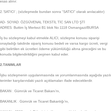
esas alınır.
2.‘SATICI’ ; (sözleşmede bundan sonra “SATICI” olarak anılacaktır)
AD- SOYAD: ÖZGÜVENAL TEKSTİL TİC SAN LTD ŞTİ
ADRES: Buttim İş Merkezi B1 blok No:1118 Osmangazi/BURSA
İş bu sözleşmeyi kabul etmekle ALICI, sözleşme konusu siparişi
onayladığı takdirde sipariş konusu bedeli ve varsa kargo ücreti, vergi
gibi belirtilen ek ücretleri ödeme yükümlülüğü altına gireceğini ve bu
konuda bilgilendirildiğini peşinen kabul eder.
2.TANIMLAR
İşbu sözleşmenin uygulanmasında ve yorumlanmasında aşağıda yazılı
terimler karşılarındaki yazılı açıklamaları ifade edeceklerdir.
BAKAN : Gümrük ve Ticaret Bakanı’nı,
BAKANLIK : Gümrük ve Ticaret Bakanlığı’nı,