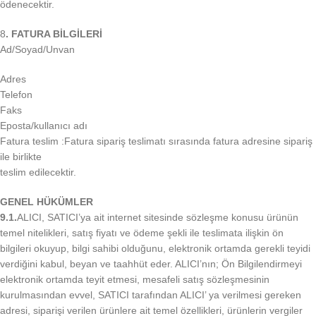
ödenecektir.
8
. FATURA BİLGİLERİ
Ad/Soyad/Unvan
Adres
Telefon
Faks
Eposta/kullanıcı adı
Fatura teslim :Fatura sipariş teslimatı sırasında fatura adresine sipariş
ile birlikte
teslim edilecektir.
GENEL HÜKÜMLER
9.1.
ALICI, SATICI’ya ait internet sitesinde sözleşme konusu ürünün
temel nitelikleri, satış fiyatı ve ödeme şekli ile teslimata ilişkin ön
bilgileri okuyup, bilgi sahibi olduğunu, elektronik ortamda gerekli teyidi
verdiğini kabul, beyan ve taahhüt eder. ALICI’nın; Ön Bilgilendirmeyi
elektronik ortamda teyit etmesi, mesafeli satış sözleşmesinin
kurulmasından evvel, SATICI tarafından ALICI’ ya verilmesi gereken
adresi, siparişi verilen ürünlere ait temel özellikleri, ürünlerin vergiler