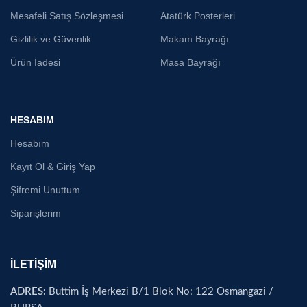
Mesafeli Satış Sözleşmesi
Atatürk Posterleri
Gizlilik ve Güvenlik
Makam Bayrağı
Ürün İadesi
Masa Bayrağı
HESABIM
Hesabım
Kayıt Ol & Giriş Yap
Şifremi Unuttum
Siparişlerim
İLETİŞİM
ADRES:
Buttim İş Merkezi B/1 Blok No: 122 Osmangazi /