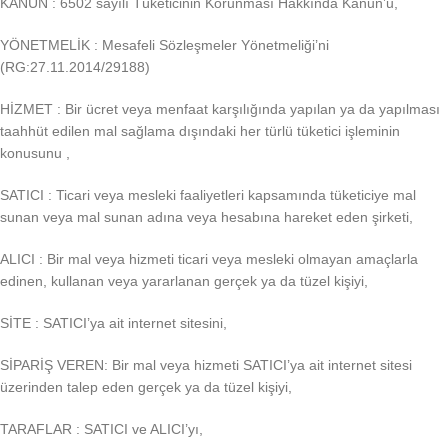
KANUN : 6502 sayılı Tüketicinin Korunması Hakkında Kanun’u,
YÖNETMELİK : Mesafeli Sözleşmeler Yönetmeliği’ni
(RG:27.11.2014/29188)
HİZMET : Bir ücret veya menfaat karşılığında yapılan ya da yapılması
taahhüt edilen mal sağlama dışındaki her türlü tüketici işleminin
konusunu ,
SATICI : Ticari veya mesleki faaliyetleri kapsamında tüketiciye mal
sunan veya mal sunan adına veya hesabına hareket eden şirketi,
ALICI : Bir mal veya hizmeti ticari veya mesleki olmayan amaçlarla
edinen, kullanan veya yararlanan gerçek ya da tüzel kişiyi,
SİTE : SATICI’ya ait internet sitesini,
SİPARİŞ VEREN: Bir mal veya hizmeti SATICI’ya ait internet sitesi
üzerinden talep eden gerçek ya da tüzel kişiyi,
TARAFLAR : SATICI ve ALICI’yı,