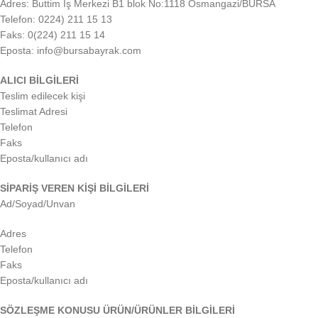
Adres: Buttim İş Merkezi B1 blok No:1118 Osmangazi/BURSA
Telefon: 0224) 211 15 13
Faks: 0(224) 211 15 14
Eposta: info@bursabayrak.com
ALICI BİLGİLERİ
Teslim edilecek kişi
Teslimat Adresi
Telefon
Faks
Eposta/kullanıcı adı
SİPARİŞ VEREN KİŞİ BİLGİLERİ
Ad/Soyad/Unvan
Adres
Telefon
Faks
Eposta/kullanıcı adı
SÖZLEŞME KONUSU ÜRÜN/ÜRÜNLER BİLGİLERİ