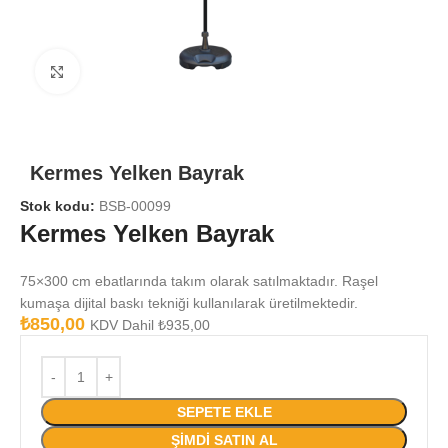
Büyütmek için tıklayın
Kermes Yelken Bayrak
Stok kodu:
BSB-00099
Kermes Yelken Bayrak
75×300 cm ebatlarında takım olarak satılmaktadır. Raşel
kumaşa dijital baskı tekniği kullanılarak üretilmektedir.
₺
850,00
KDV Dahil
₺
935,00
SEPETE EKLE
ŞIMDI SATIN AL