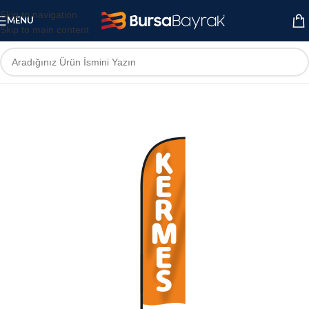
Skip to navigation
MENU
Skip to main content
Ana Sayfa
Yelken Bayrak