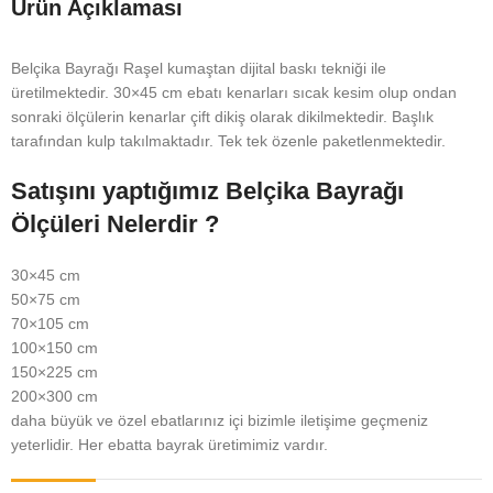
Ürün Açıklaması
Belçika Bayrağı Raşel kumaştan dijital baskı tekniği ile
üretilmektedir. 30×45 cm ebatı kenarları sıcak kesim olup ondan
sonraki ölçülerin kenarlar çift dikiş olarak dikilmektedir. Başlık
tarafından kulp takılmaktadır. Tek tek özenle paketlenmektedir.
Satışını yaptığımız Belçika Bayrağı
Ölçüleri Nelerdir ?
30×45 cm
50×75 cm
70×105 cm
100×150 cm
150×225 cm
200×300 cm
daha büyük ve özel ebatlarınız içi bizimle iletişime geçmeniz
yeterlidir. Her ebatta bayrak üretimimiz vardır.