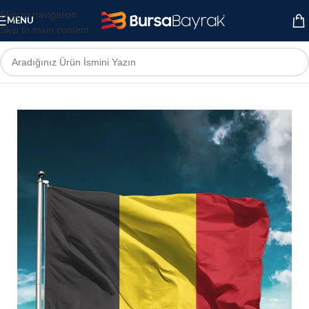
Skip to navigation
MENU
Skip to main content
Ana Sayfa
Ülke Bayrakları