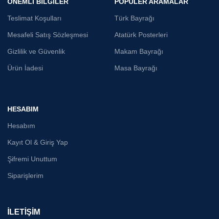
ÖNEMLİ BİLGİLER
POPÜLER ARAMALAR
Teslimat Koşulları
Türk Bayrağı
Mesafeli Satış Sözleşmesi
Atatürk Posterleri
Gizlilik ve Güvenlik
Makam Bayrağı
Ürün İadesi
Masa Bayrağı
HESABIM
Hesabım
Kayıt Ol & Giriş Yap
Şifremi Unuttum
Siparişlerim
İLETİŞİM