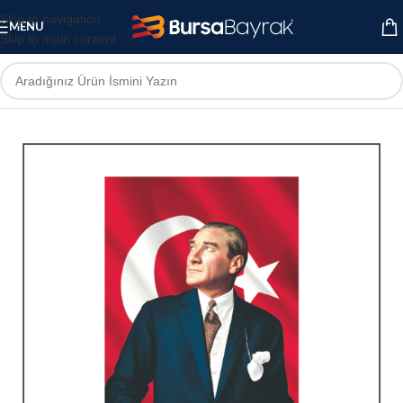
Skip to navigation
MENU
Skip to main content
Ana Sayfa
Atatürk Posterleri