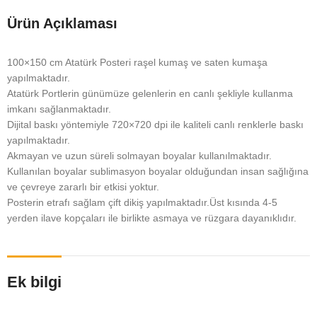
Ürün Açıklaması
100×150 cm Atatürk Posteri raşel kumaş ve saten kumaşa
yapılmaktadır.
Atatürk Portlerin günümüze gelenlerin en canlı şekliyle kullanma
imkanı sağlanmaktadır.
Dijital baskı yöntemiyle 720×720 dpi ile kaliteli canlı renklerle baskı
yapılmaktadır.
Akmayan ve uzun süreli solmayan boyalar kullanılmaktadır.
Kullanılan boyalar sublimasyon boyalar olduğundan insan sağlığına
ve çevreye zararlı bir etkisi yoktur.
Posterin etrafı sağlam çift dikiş yapılmaktadır.Üst kısında 4-5
yerden ilave kopçaları ile birlikte asmaya ve rüzgara dayanıklıdır.
Ek bilgi