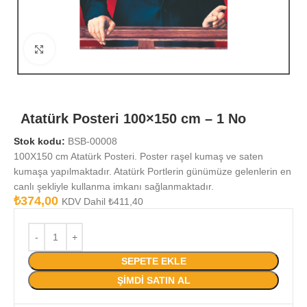
Büyütmek için tıklayın
Atatürk Posteri 100×150 cm – 1 No
Stok kodu:
BSB-00008
100X150 cm Atatürk Posteri. Poster raşel kumaş ve saten
kumaşa yapılmaktadır. Atatürk Portlerin günümüze gelenlerin en
canlı şekliyle kullanma imkanı sağlanmaktadır.
₺
374,00
KDV Dahil
₺
411,40
SEPETE EKLE
ŞIMDI SATIN AL