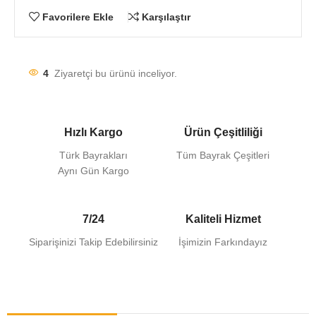
Favorilere Ekle
Karşılaştır
4
Ziyaretçi bu ürünü inceliyor.
Hızlı Kargo
Ürün Çeşitliliği
Türk Bayrakları
Tüm Bayrak Çeşitleri
Aynı Gün Kargo
7/24
Kaliteli Hizmet
Siparişinizi Takip Edebilirsiniz
İşimizin Farkındayız