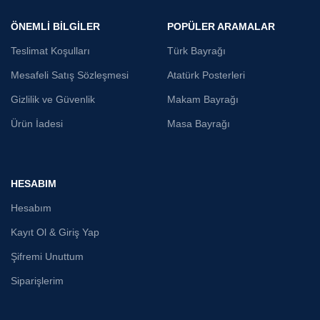
sağlanmaktadır.
sağlanmaktadır.
ÖNEMLİ BİLGİLER
POPÜLER ARAMALAR
Teslimat Koşulları
Türk Bayrağı
Mesafeli Satış Sözleşmesi
Atatürk Posterleri
Gizlilik ve Güvenlik
Makam Bayrağı
Ürün İadesi
Masa Bayrağı
HESABIM
Hesabım
Kayıt Ol & Giriş Yap
Şifremi Unuttum
Siparişlerim