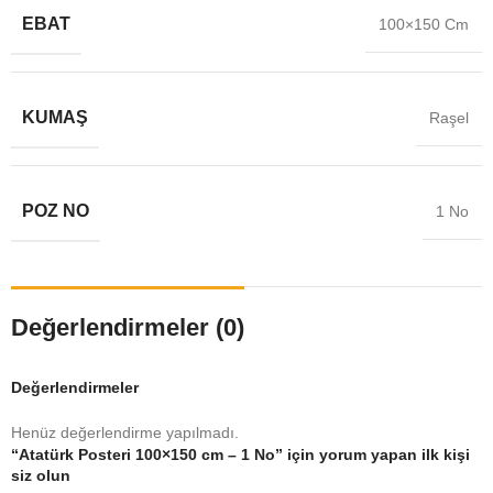
EBAT
100×150 Cm
KUMAŞ
Raşel
POZ NO
1 No
Değerlendirmeler (0)
Değerlendirmeler
Henüz değerlendirme yapılmadı.
“Atatürk Posteri 100×150 cm – 1 No” için yorum yapan ilk kişi
siz olun