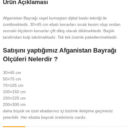
Ürün Açıklaması
Afganistan Bayrağı raşel kumaştan dijital baskı tekniği ile
üretilmektedir. 30×45 cm ebatı kenarları sıcak kesim olup ondan
sonraki ölçülerin kenarlar çift dikiş olarak dikilmektedir. Başlık
tarafından kulp takılmaktadır. Tek tek özenle paketlenmektedir.
Satışını yaptığımız Afganistan Bayrağı
Ölçüleri Nelerdir ?
30×45 cm
50×75 cm
70×105 cm
100×150 cm
150×225 cm
200×300 cm
daha büyük ve özel ebatlarınız içi bizimle iletişime geçmeniz
yeterlidir. Her ebatta bayrak üretimimiz vardır.