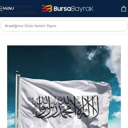
Skip to navigation
MENU
Skip to main content
Ana Sayfa
Ülke Bayrakları