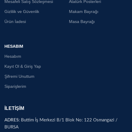
Mesafeli Satış Sözleşmesi
Atatürk Posterleri
Gizlilik ve Güvenlik
Makam Bayrağı
Ürün İadesi
Masa Bayrağı
HESABIM
Hesabım
Kayıt Ol & Giriş Yap
Şifremi Unuttum
Siparişlerim
İLETİŞİM
ADRES:
Buttim İş Merkezi B/1 Blok No: 122 Osmangazi /
BURSA