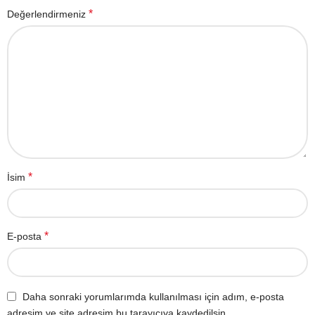
*
Değerlendirmeniz
*
İsim
*
E-posta
Daha sonraki yorumlarımda kullanılması için adım, e-posta
adresim ve site adresim bu tarayıcıya kaydedilsin.